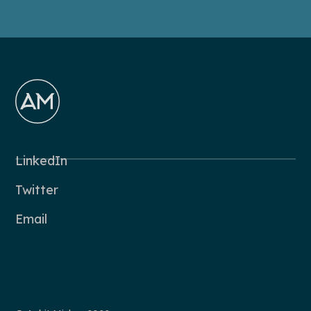
LinkedIn
Twitter
Email